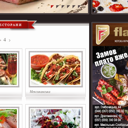
4
Мексиканська