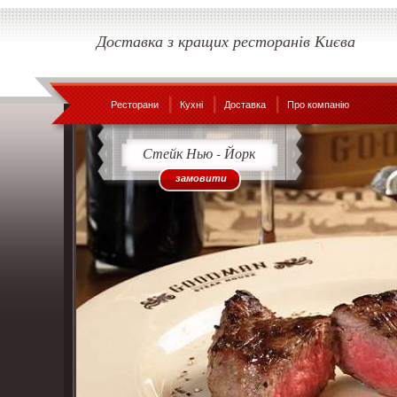
Доставка з кращих ресторанів Києва
Ресторани
Кухні
Доставка
Про компанію
Стейк Нью - Йорк
замовити