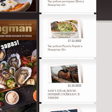
Час роботи ресторану Шоті в
Новорічну ніч
17.12.2022
Час роботи Pizzeria Napule в
Новорічну Ніч
21.10.2022
SAM’S STEAK HOUSE -
ПЕРШИЙ СТЕЙКХАУС В
УКРАЇНІ