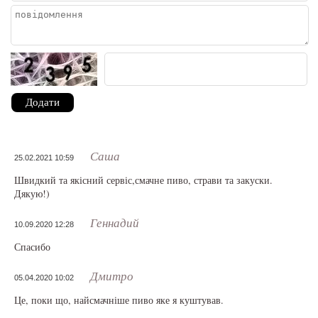
Додати
Саша
25.02.2021 10:59
Швидкий та якісний сервіс,смачне пиво, страви та закуски.
Дякую!)
Геннадий
10.09.2020 12:28
Спасибо
Дмитро
05.04.2020 10:02
Це, поки що, найсмачніше пиво яке я куштував.