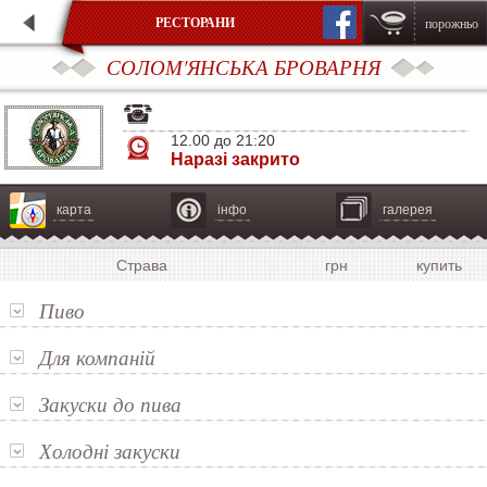
РЕСТОРАНИ
порожньо
СОЛОМ'ЯНСЬКА БРОВАРНЯ
12.00 до 21:20
Наразі закрито
карта
інфо
галерея
Страва
грн
купить
Пиво
Для компаній
Закуски до пива
Холодні закуски