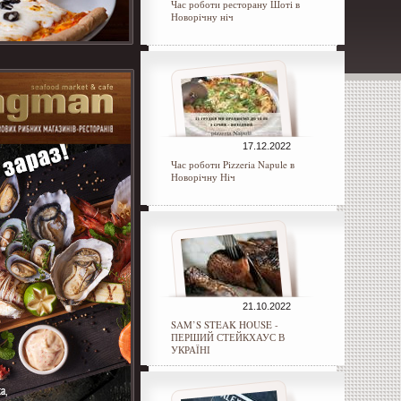
Час роботи ресторану Шоті в
Новорічну ніч
17.12.2022
Час роботи Pizzeria Napule в
Новорічну Ніч
21.10.2022
SAM’S STEAK HOUSE -
ПЕРШИЙ СТЕЙКХАУС В
УКРАЇНІ