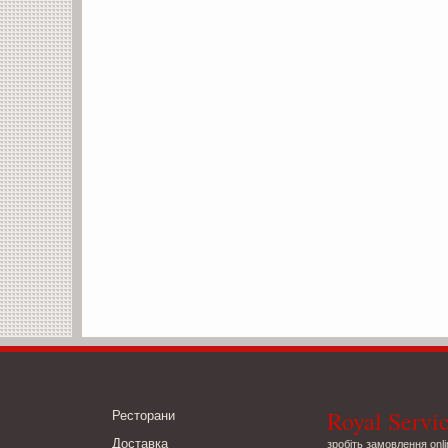
Royal Servi
Ресторани
Доставка
зробіть замовлення onli