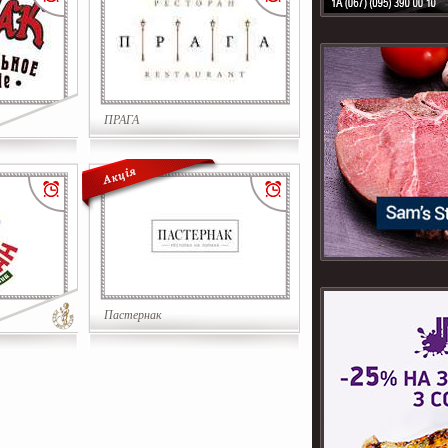
ПРАГА
Пастернак