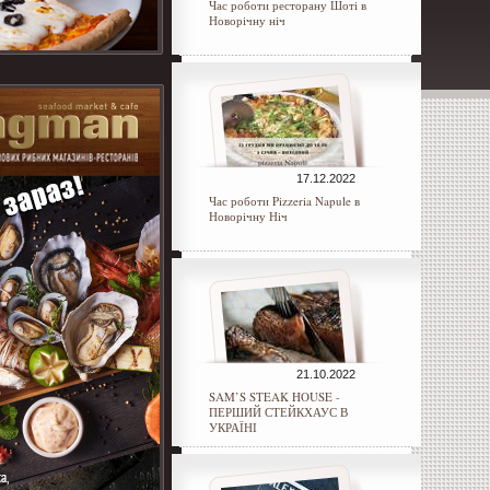
Час роботи ресторану Шоті в
Новорічну ніч
17.12.2022
Час роботи Pizzeria Napule в
Новорічну Ніч
21.10.2022
SAM’S STEAK HOUSE -
ПЕРШИЙ СТЕЙКХАУС В
УКРАЇНІ