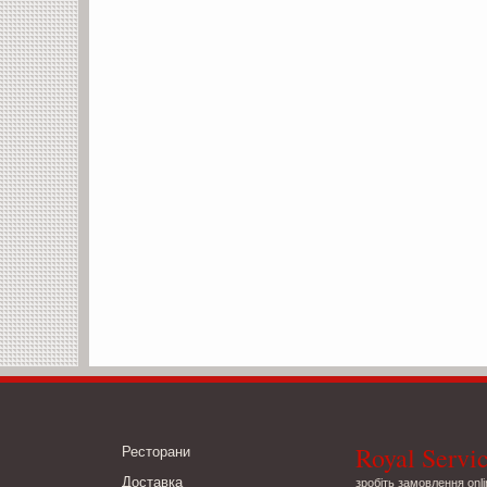
Royal Servi
Ресторани
Доставка
зробіть замовлення onli