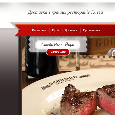
Доставка з кращих ресторанів Києва
Ресторани
Кухні
Доставка
Про компанію
Стейк Нью - Йорк
замовити