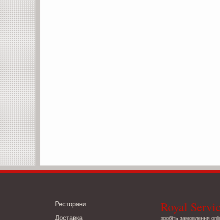
Royal Servi
Ресторани
Доставка
зробіть замовлення onli