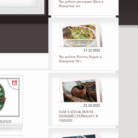
Час роботи ресторану Шоті в
Новорічну ніч
17.12.2022
Час роботи Pizzeria Napule в
Новорічну Ніч
21.10.2022
SAM’S STEAK HOUSE -
ПЕРШИЙ СТЕЙКХАУС В
УКРАЇНІ
ВАРНЯ