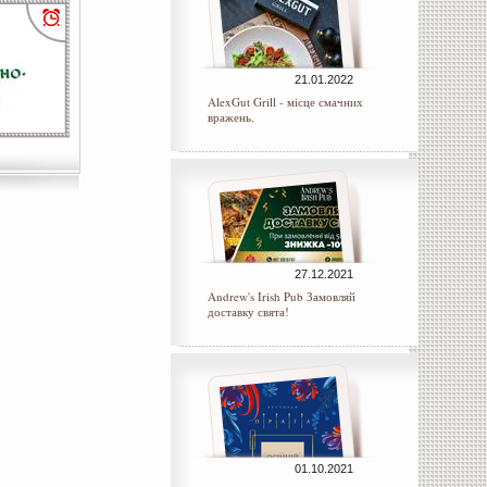
21.01.2022
AlexGut Grill - місце смачних
вражень.
27.12.2021
Andrew's Irish Pub Замовляй
доставку свята!
01.10.2021