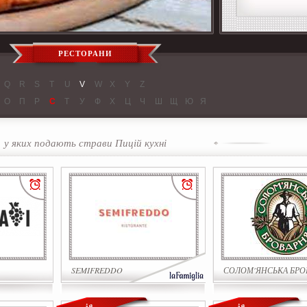
РЕСТОРАНИ
Q
R
S
T
U
V
W
X
Y
Z
О
П
Р
С
Т
У
Ф
Х
Ц
Ч
Ш
Щ
Ю
Я
у яких подають страви Пицій кухні
SEMIFREDDO
СОЛОМ'ЯНСЬКА БРО