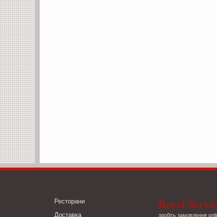
Royal Servi
Ресторани
Доставка
зробіть замовлення onli