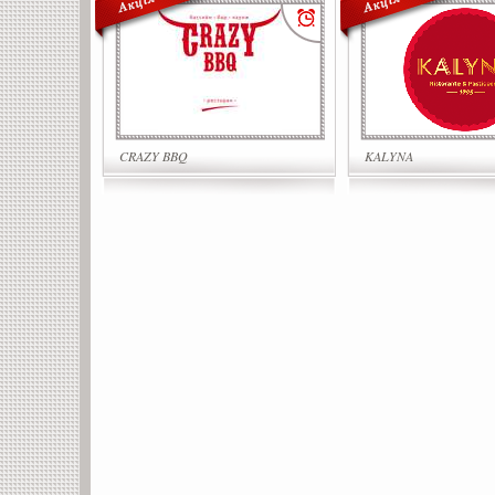
CRAZY BBQ
KALYNA