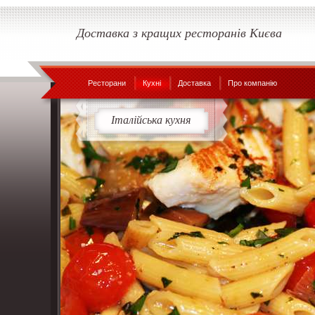
Доставка з кращих ресторанів Києва
Ресторани
Кухні
Доставка
Про компанію
Італійська кухня