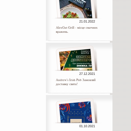
21.01.2022
AlexGut Grill - місце смачних
вражень.
27.12.2021
Andrew's Irish Pub Замовляй
доставку свята!
01.10.2021