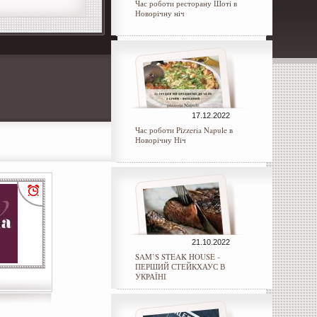
Час роботи ресторану Шоті в
Новорічну ніч
17.12.2022
Час роботи Pizzeria Napule в
Новорічну Ніч
21.10.2022
SAM’S STEAK HOUSE -
ПЕРШИЙ СТЕЙКХАУС В
УКРАЇНІ