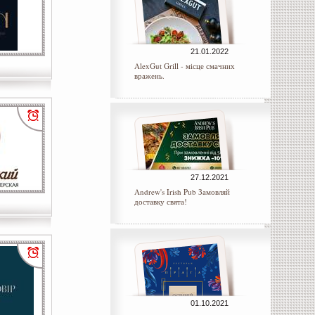
21.01.2022
AlexGut Grill - місце смачних
вражень.
27.12.2021
Andrew's Irish Pub Замовляй
доставку свята!
01.10.2021