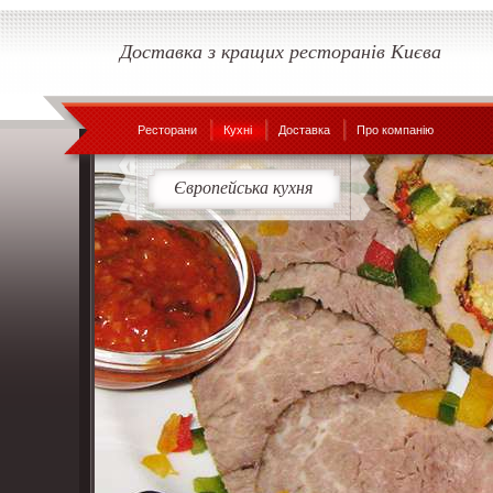
Доставка з кращих ресторанів Києва
Ресторани
Кухні
Доставка
Про компанію
Європейська кухня