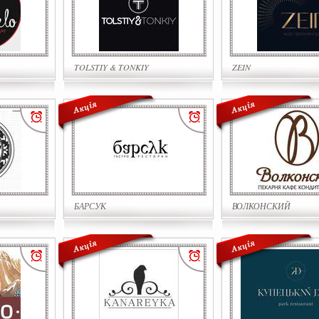
TOLSTIY & TONKIY
ZEIN
БАРСУК
ВОЛКОНСКИЙ