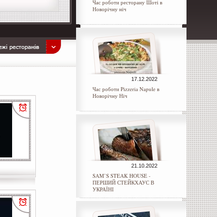
Час роботи ресторану Шоті в
Новорічну ніч
17.12.2022
Час роботи Pizzeria Napule в
Новорічну Ніч
21.10.2022
SAM’S STEAK HOUSE -
ПЕРШИЙ СТЕЙКХАУС В
УКРАЇНІ