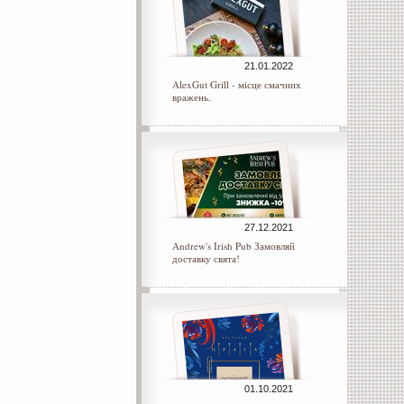
21.01.2022
AlexGut Grill - місце смачних
вражень.
27.12.2021
Andrew's Irish Pub Замовляй
доставку свята!
01.10.2021