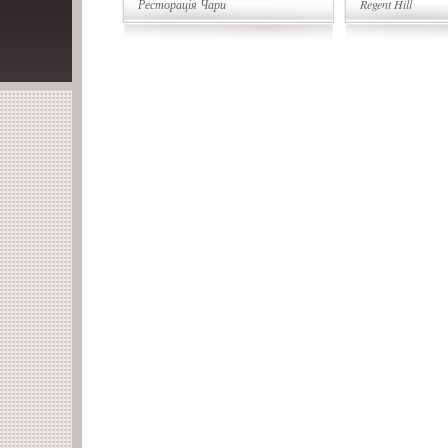
Ресторація Чари
Regent Hill