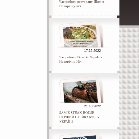
Час роботи ресторану Шоті в
Новорічну ніч
17.12.2022
Час роботи Pizzeria Napule в
Новорічну Ніч
21.10.2022
SAM’S STEAK HOUSE -
ПЕРШИЙ СТЕЙКХАУС В
УКРАЇНІ