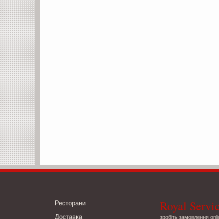
Royal Servi
Ресторани
Доставка
зробіть замовлення onli