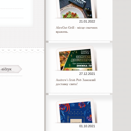
21.01.2022
AlexGut Grill - місце смачних
вражень.
відгук
27.12.2021
Andrew's Irish Pub Замовляй
доставку свята!
01.10.2021