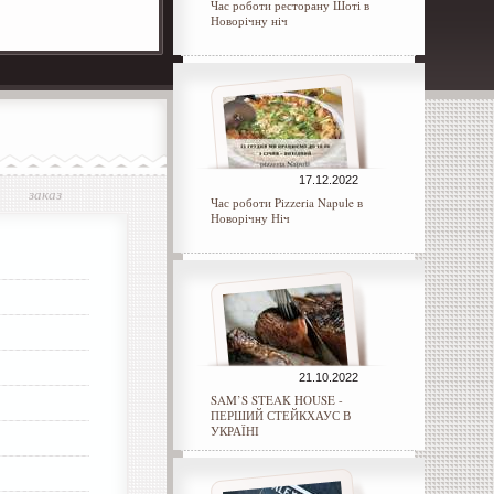
Час роботи ресторану Шоті в
Новорічну ніч
17.12.2022
заказ
Час роботи Pizzeria Napule в
Новорічну Ніч
21.10.2022
SAM’S STEAK HOUSE -
ПЕРШИЙ СТЕЙКХАУС В
УКРАЇНІ