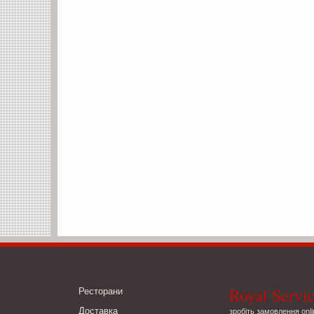
Royal Servi
Ресторани
Доставка
зробіть замовлення onli