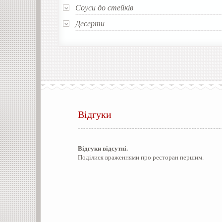
Соуси до стейків
Десерти
Відгуки
Відгуки відсутні.
Поділися враженнями про ресторан першим.