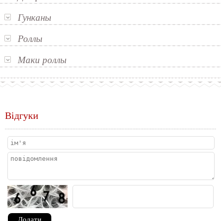
Гунканы
Роллы
Маки роллы
Відгуки
Додати