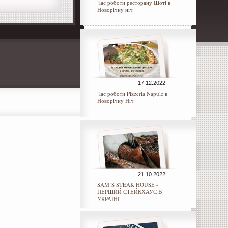
Час роботи ресторану Шоті в
Новорічну ніч
17.12.2022
Час роботи Pizzeria Napule в
Новорічну Ніч
21.10.2022
SAM’S STEAK HOUSE -
ПЕРШИЙ СТЕЙКХАУС В
УКРАЇНІ