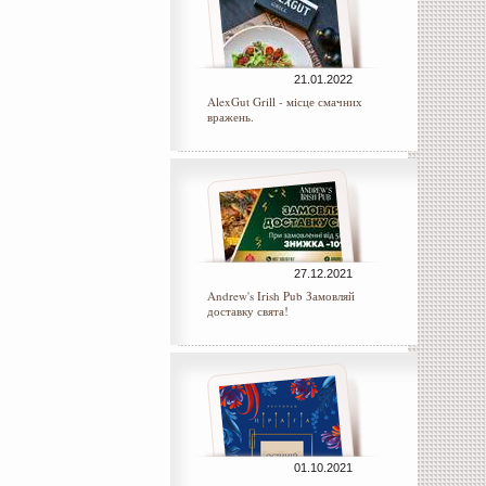
21.01.2022
AlexGut Grill - місце смачних
вражень.
27.12.2021
Andrew's Irish Pub Замовляй
доставку свята!
01.10.2021