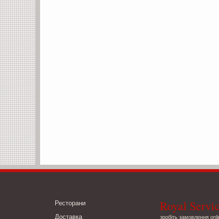
Royal Servi
Ресторани
Доставка
зробіть замовлення onli