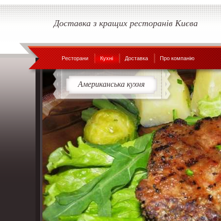
Доставка з кращих ресторанів Києва
Ресторани
Кухні
Доставка
Про компанію
Американська кухня