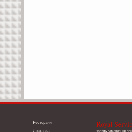
Royal Servi
Ресторани
Доставка
зробіть замовлення onli