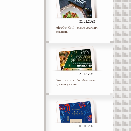
21.01.2022
AlexGut Grill - місце смачних
вражень.
27.12.2021
Andrew's Irish Pub Замовляй
доставку свята!
01.10.2021