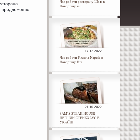
Час роботи ресторану Шоті в
ресторана
Новорічну ніч
е предложение
17.12.2022
Час роботи Pizzeria Napule в
Новорічну Ніч
21.10.2022
SAM’S STEAK HOUSE -
ПЕРШИЙ СТЕЙКХАУС В
УКРАЇНІ