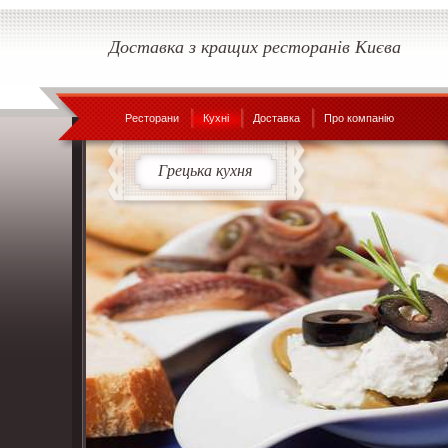
Доставка з кращих ресторанів Києва
Ресторани
Кухні
Доставка
Про компанію
Грецька кухня