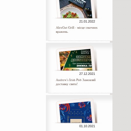
21.01.2022
AlexGut Grill - місце смачних
вражень.
27.12.2021
Andrew's Irish Pub Замовляй
доставку свята!
01.10.2021