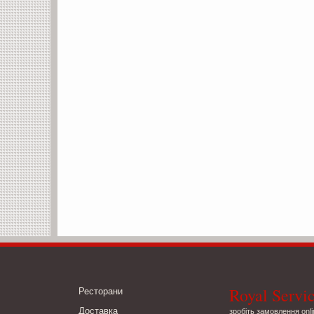
Royal Servi
Ресторани
Доставка
зробіть замовлення onli