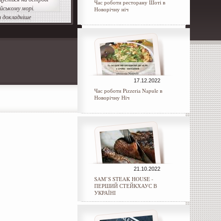
Час роботи ресторану Шоті в
ейському морі.
Новорічну ніч
 докладніше
17.12.2022
Час роботи Pizzeria Napule в
Новорічну Ніч
21.10.2022
SAM’S STEAK HOUSE -
ПЕРШИЙ СТЕЙКХАУС В
УКРАЇНІ