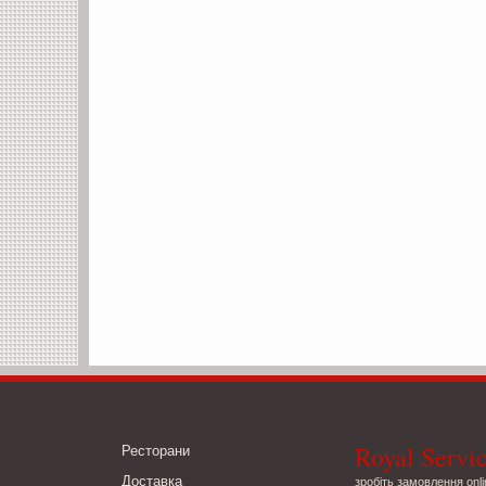
Royal Servi
Ресторани
Доставка
зробіть замовлення onli