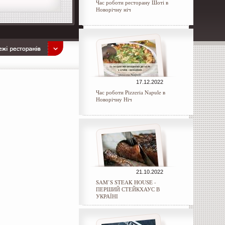
Час роботи ресторану Шоті в
Новорічну ніч
17.12.2022
Час роботи Pizzeria Napule в
Новорічну Ніч
21.10.2022
SAM’S STEAK HOUSE -
ПЕРШИЙ СТЕЙКХАУС В
УКРАЇНІ