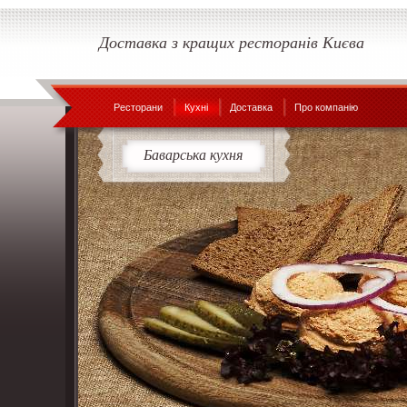
Доставка з кращих ресторанів Києва
Ресторани
Кухні
Доставка
Про компанію
Баварська кухня