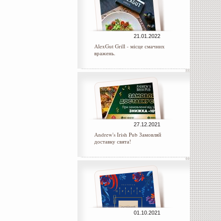
21.01.2022
AlexGut Grill - місце смачних
вражень.
27.12.2021
Andrew's Irish Pub Замовляй
доставку свята!
01.10.2021